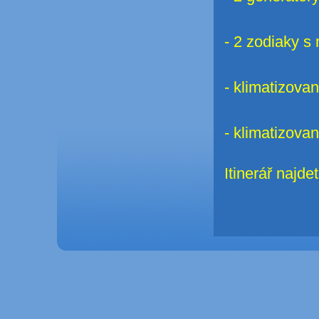
- 2 zodiaky s
- klimatizova
- klimatizovan
Itinerář najde