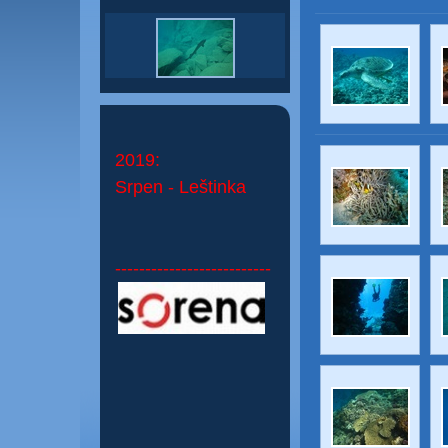
2019:
Srpen - Leštinka
--------------------------