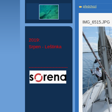
předchozí
IMG_6515.JPG
2019:
Srpen - Leštinka
--------------------------