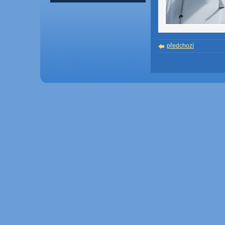
předchozí